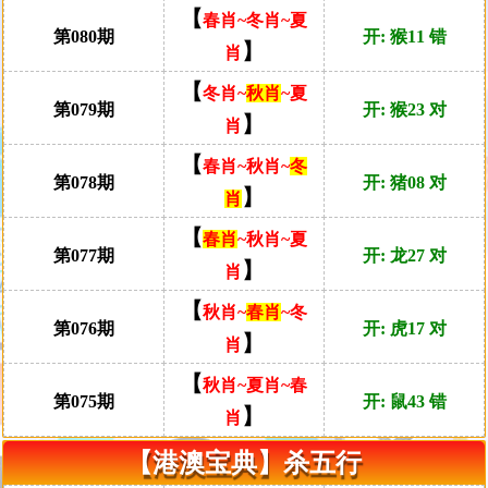
【
春肖~冬肖~夏
第080期
开: 猴11 错
】
肖
【
冬肖~
秋肖
~夏
第079期
开: 猴23 对
】
肖
【
春肖~秋肖~
冬
第078期
开: 猪08 对
】
肖
【
春肖
~秋肖~夏
第077期
开: 龙27 对
】
肖
【
秋肖~
春肖
~冬
第076期
开: 虎17 对
】
肖
【
秋肖~夏肖~春
第075期
开: 鼠43 错
】
肖
【港澳宝典】杀五行