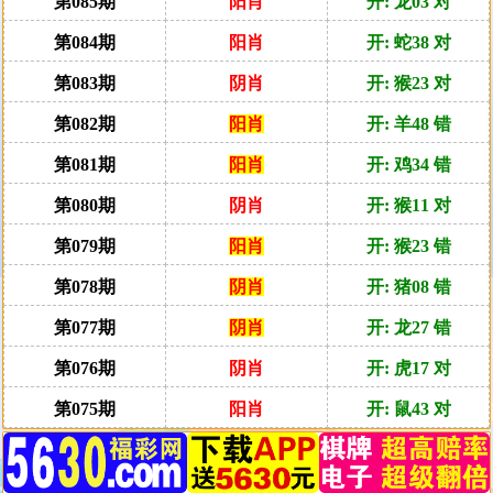
第085期
阳肖
开: 龙03 对
第084期
阳肖
开: 蛇38 对
第083期
阴肖
开: 猴23 对
第082期
阳肖
开: 羊48 错
第081期
阳肖
开: 鸡34 错
第080期
阴肖
开: 猴11 对
第079期
阳肖
开: 猴23 错
第078期
阴肖
开: 猪08 错
第077期
阴肖
开: 龙27 错
第076期
阴肖
开: 虎17 对
第075期
阳肖
开: 鼠43 对