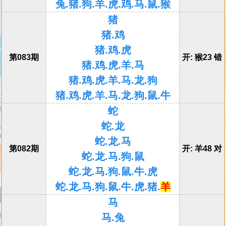
兔.猪.狗.羊.虎.鸡.马.鼠.猴
猪
猪.鸡
猪.鸡.虎
第083期
开: 猴23 错
猪.鸡.虎.羊.马
猪.鸡.虎.羊.马.龙.狗
猪.鸡.虎.羊.马.龙.狗.鼠.牛
蛇
蛇.龙
蛇.龙.马
第082期
开: 羊48 对
蛇.龙.马.狗.鼠
蛇.龙.马.狗.鼠.牛.虎
蛇.龙.马.狗.鼠.牛.虎.猪.
羊
马
马.兔