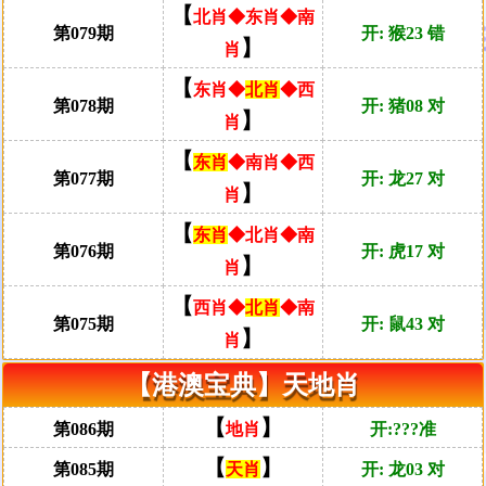
【
北肖◆东肖◆南
第079期
开: 猴23 错
】
肖
【
东肖◆
北肖
◆西
第078期
开: 猪08 对
】
肖
【
东肖
◆南肖◆西
第077期
开: 龙27 对
】
肖
【
东肖
◆北肖◆南
第076期
开: 虎17 对
】
肖
【
西肖◆
北肖
◆南
第075期
开: 鼠43 对
】
肖
【港澳宝典】天地肖
【
】
第086期
地
肖
开:???准
【
】
第085期
天肖
开: 龙03 对