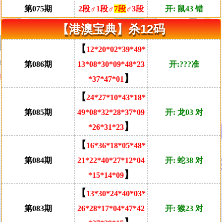
第075期
2段♂1段♂
7段
♂3段
开: 鼠43 错
【港澳宝典】杀12码
【
1
2
*
2
0
*
0
2
*
3
9
*
4
9
*
第086期
1
3
*
0
8
*
3
0
*
0
9
*
4
8
*
2
3
开:???准
】
*
3
7
*
4
7
*
0
1
【
24*27*10*43*18*
第085期
49*08*32*28*37*09
开: 龙03 对
】
*26*31*23
【
16*36*18*05*48*
第084期
21*22*40*27*12*04
开: 蛇38 对
】
*15*14*09
【
13*30*24*40*03*
第083期
26*28*17*04*47*42
开: 猴23 对