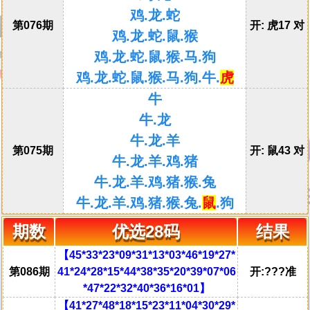
鸡.龙.蛇
第076期
开: 虎17 对
鸡.龙.蛇.鼠.猴
鸡.龙.蛇.鼠.猴.马.狗
鸡.龙.蛇.鼠.猴.马.狗.牛.
虎
牛
牛.龙
牛.龙.羊
第075期
开: 鼠43 对
牛.龙.羊.鸡.猪
牛.龙.羊.鸡.猪.猴.兔
牛.龙.羊.鸡.猪.猴.兔.
鼠
.狗
期数
优选28码
结果
【
4
5
*
3
3
*
2
3
*
0
9
*
3
1
*
1
3
*
0
3
*
4
6
*
1
9
*
2
7
*
第086期
4
1
*
2
4
*
2
8
*
1
5
*
4
4
*
3
8
*
3
5
*
2
0
*
3
9
*
0
7
*
0
6
开:???准
*
4
7
*
2
2
*
3
2
*
4
0
*
3
6
*
1
6
*
0
1
】
【
41*27*48*18*15*23*11*04*30*29*