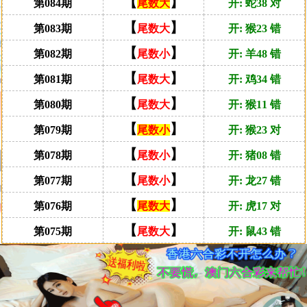
【
】
第084期
尾数大
开: 蛇38 对
【
】
第083期
尾数大
开: 猴23 错
【
】
第082期
尾数小
开: 羊48 错
【
】
第081期
尾数大
开: 鸡34 错
【
】
第080期
尾数大
开: 猴11 错
【
】
第079期
尾数小
开: 猴23 对
【
】
第078期
尾数小
开: 猪08 错
【
】
第077期
尾数小
开: 龙27 错
【
】
第076期
尾数大
开: 虎17 对
【
】
第075期
尾数大
开: 鼠43 错