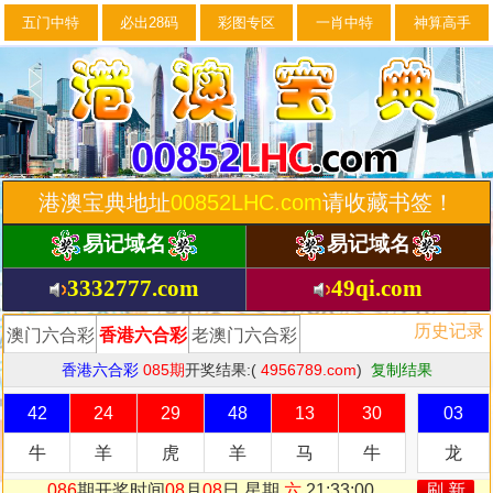
五门中特
必出28码
彩图专区
一肖中特
神算高手
港澳宝典地址
00852LHC.com
请收藏书签！
易记域名
易记域名
3332777.com
49qi.com