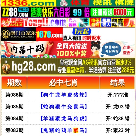
期数
必中七肖
结果
第086期
【
狗
牛
龙
羊
虎
猪
蛇
】
开:???准
第085期
【
蛇 狗 猴 牛 兔 鼠 马
】
开: 龙03 错
第084期
【
羊 猪 猴 龙 马 狗 虎
】
开: 蛇38 错
第083期
【
兔 猪 蛇 鸡 羊
猴
马
】
开: 猴23 对