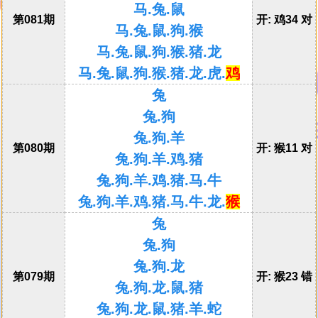
马.兔.鼠
第081期
开: 鸡34 对
马.兔.鼠.狗.猴
马.兔.鼠.狗.猴.猪.龙
马.兔.鼠.狗.猴.猪.龙.虎.
鸡
兔
兔.狗
兔.狗.羊
第080期
开: 猴11 对
兔.狗.羊.鸡.猪
兔.狗.羊.鸡.猪.马.牛
兔.狗.羊.鸡.猪.马.牛.龙.
猴
兔
兔.狗
兔.狗.龙
第079期
开: 猴23 错
兔.狗.龙.鼠.猪
兔.狗.龙.鼠.猪.羊.蛇