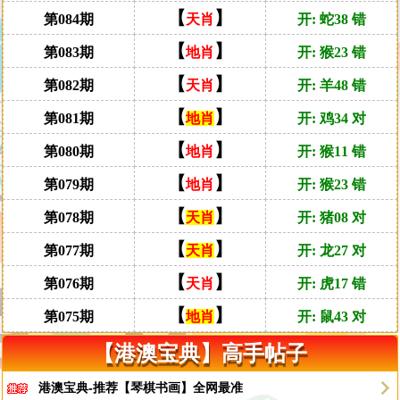
【
】
第084期
天肖
开: 蛇38 错
【
】
第083期
地肖
开: 猴23 错
【
】
第082期
天肖
开: 羊48 错
【
】
第081期
地肖
开: 鸡34 对
【
】
第080期
地肖
开: 猴11 错
【
】
第079期
地肖
开: 猴23 错
【
】
第078期
天肖
开: 猪08 对
【
】
第077期
天肖
开: 龙27 对
【
】
第076期
天肖
开: 虎17 错
【
】
第075期
地肖
开: 鼠43 对
【港澳宝典】高手帖子
港澳宝典-推荐【琴棋书画】全网最准